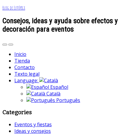
Blog de Eutópica
Consejos, ideas y ayuda sobre efectos y
decoración para eventos
Inicio
Tienda
Contacto
Texto legal
Language:
Español
Català
Português
Categories
Eventos y fiestas
Ideas y consejos