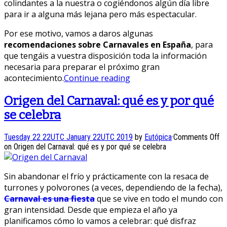
colindantes a la nuestra o cogiéndonos algún día libre
para ir a alguna más lejana pero más espectacular.
Por ese motivo, vamos a daros algunas
recomendaciones sobre Carnavales en España
, para
que tengáis a vuestra disposición toda la información
necesaria para preparar el próximo gran
acontecimiento.
Continue reading
Origen del Carnaval: qué es y por qué
se celebra
Tuesday 22 22UTC January 22UTC 2019
by
Eutópica
·
Comments Off
on Origen del Carnaval: qué es y por qué se celebra
Sin abandonar el frío y prácticamente con la resaca de
turrones y polvorones (a veces, dependiendo de la fecha),
Carnaval es una fiesta
que se vive en todo el mundo con
gran intensidad. Desde que empieza el año ya
planificamos cómo lo vamos a celebrar: qué disfraz