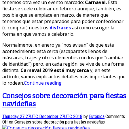
tenemos otra vez un evento marcado:
Carnaval.
Esta
fiesta se suele celebrar en febrero aunque, también, es
posible que se emplace en marzo, de manera que
tenemos que estar preparados para poder confeccionar
(o comprar) nuestros
disfraces
así como escoger la
forma en que vamos a celebrarlo.
Normalmente, en enero ya “nos avisan” de que este
acontecimiento está cerca (escaparates llenos de
máscaras, trajes y otros elementos con los que “cambiar
de identidad”) pero, en cada región, se vive de una forma
distinta.
Carnaval 2019 está muy cerca
y, en este
artículo, vamos explicar los detalles más importantes que
lo rodean.
Continue reading
Consejos sobre decoración para fiestas
navideñas
Thursday 27 27UTC December 27UTC 2018
by
Eutópica
·
Comments
Off
on Consejos sobre decoración para fiestas navideñas