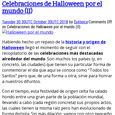
Celebraciones de Halloween por el
mundo (II)
Tuesday 30 30UTC October 30UTC 2018
by
Eutópica
·
Comments Off
on Celebraciones de Halloween por el mundo (II)
Habiendo hecho un repaso de la
historia y origen de
Halloween
llegó el momento de seguir con el
recopilatorio de las
celebraciones más destacadas
alrededor del mundo
. Son muchos los países (y, en
concreto, las ciudades) que tienen su particular forma de
conmemorar el día que aquí se conoce como “Todos los
Santos” pero que, de una forma u otra, sirve para honrar
a nuestros difuntos.
Con el tiempo, esta festividad de origen celta ha calado
hondo entre una gran parte de la población mundial,
llevando a cabo (cada región concreta) sus propios actos,
las cuales tienen la misma raíz pero han evolucionado de
forma distinta. Sin más dilación, vamos con otro pequeño