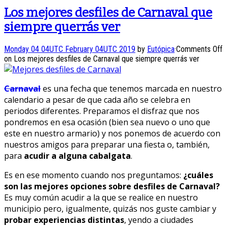
Los mejores desfiles de Carnaval que
siempre querrás ver
Monday 04 04UTC February 04UTC 2019
by
Eutópica
·
Comments Off
on Los mejores desfiles de Carnaval que siempre querrás ver
Carnaval
es una fecha que tenemos marcada en nuestro
calendario a pesar de que cada año se celebra en
periodos diferentes. Preparamos el disfraz que nos
pondremos en esa ocasión (bien sea nuevo o uno que
este en nuestro armario) y nos ponemos de acuerdo con
nuestros amigos para preparar una fiesta o, también,
para
acudir a alguna cabalgata
.
Es en ese momento cuando nos preguntamos:
¿cuáles
son las mejores opciones sobre desfiles de Carnaval?
Es muy común acudir a la que se realice en nuestro
municipio pero, igualmente, quizás nos guste cambiar y
probar experiencias distintas
, yendo a ciudades