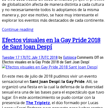
de globalización afecta de manera distinta a cada cultura
y no necesariamente todos lo adoptamos de la misma
manera y, por ese motivo, se hace muy interesante el
explorar los eventos más destacados de cada continente.
Continue reading
Efectos visuales en la Gay Pride 2018
de Sant Joan Despí
Tuesday 17 17UTC July 17UTC 2018
by
Eutópica
·
Comments Off
on
Efectos visuales en la Gay Pride 2018 de Sant Joan Despí
En este mes de julio de 2018 pudimos vivir un evento
sensacional en
Sant Joan Despí: la Gay Pride
. Allí, se
organizó una fiesta en la cual la defensa de la diversidad
sexual era una de las bases para el espectáculo que tuvo
lugar. En este acontecimiento se pudo contar con la
presencia de
The Tripletz
, el dúo formado por Lucas