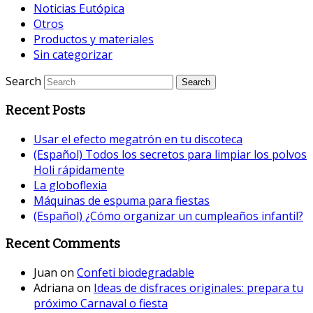
Noticias Eutópica
Otros
Productos y materiales
Sin categorizar
Search
Recent Posts
Usar el efecto megatrón en tu discoteca
(Español) Todos los secretos para limpiar los polvos
Holi rápidamente
La globoflexia
Máquinas de espuma para fiestas
(Español) ¿Cómo organizar un cumpleaños infantil?
Recent Comments
Juan
on
Confeti biodegradable
Adriana
on
Ideas de disfraces originales: prepara tu
próximo Carnaval o fiesta